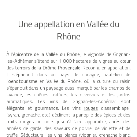
Une appellation en Vallée du
Rhône
À
l'épicentre de la Vallée du Rhône
, le vignoble de Grignan-
les-Adhémar s’étend sur 1 800 hectares de vignes au cœur
des
terroirs de la Drôme Provençale
.
Reconnu en appellation,
il s’épanouit dans un pays de cocagne, haut-lieu de
l'
oenotourisme
en Vallée du Rhône, où la culture du raisin
s'épanouit dans un paysage aussi marqué par les champs de
lavande, les chênes truffiers, les oliveraies et les jardins
aromatiques. Les
vins
de Grignan-les-Adhémar sont
élégants
et
gourmands
. Les vins
rouges
d'assemblage
(syrah, grenache, etc.) déclinent la panoplie des épices et des
fruits rouges ou noirs jusqu’à faire apparaître, après des
années de garde, des saveurs de poivre, de violette et de
truffe. Séducteurs, les vins
blancs
(viognier, grenache blanc,