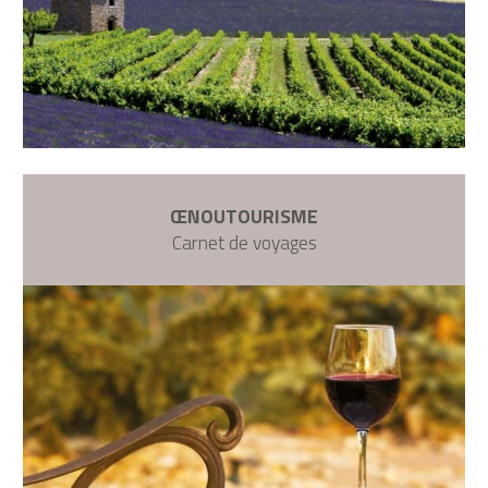
ŒNOUTOURISME
Carnet de voyages