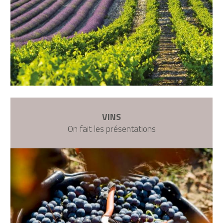
VINS
On fait les présentations