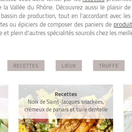
e la Vallée du Rhône. Découvrez aussi le plaisir d
bassin de production, tout en l'accordant avec les 
tes ou épiciers de composer des paniers de
produi
e et plein d'autres spécialités sourcés chez les meill
RECETTES
LIEUX
TRUFFE
Recettes
Noix de Saint-Jacques snackées,
crémeux de panais et tuile dentelle