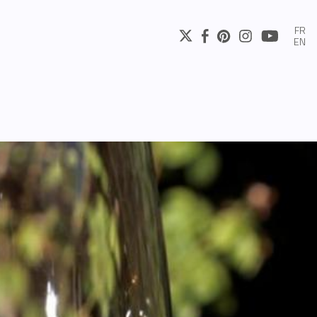
FR
EN