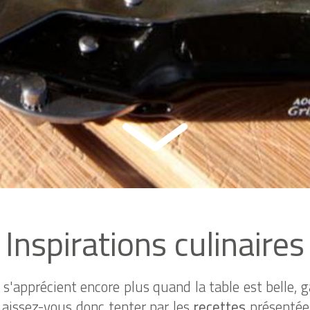
Inspirations culinaires
'apprécient encore plus quand la table est belle, g
Laissez-vous donc tenter par les
recettes
présentées