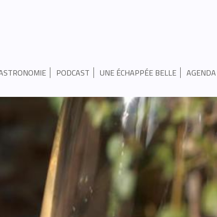
ASTRONOMIE
PODCAST
UNE ÉCHAPPÉE BELLE
AGENDA