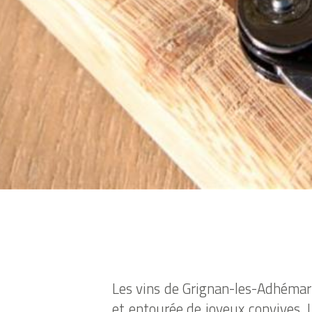
Les vins de Grignan-les-Adhémar s
et entourée de joyeux convives. 