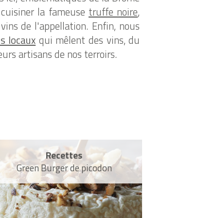
e cuisiner la fameuse
truffe noire
,
vins de l'appellation. Enfin, nous
ts locaux
qui mêlent des vins, du
eurs artisans de nos terroirs.
Recettes
Green Burger de picodon