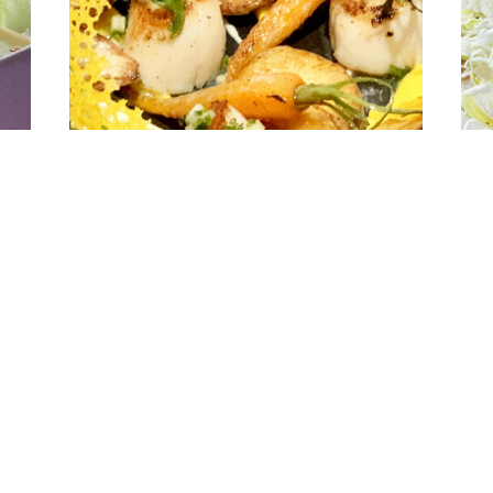
Recettes
Tarte fine à la tomate et à l'huile d'olive