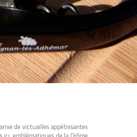
arnie de victuailles appétissantes
 ici, emblématiques de la Drôme