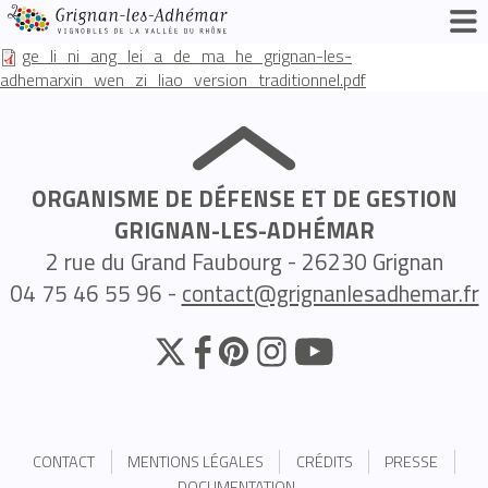
ge_li_ni_ang_lei_a_de_ma_he_grignan-les-
adhemarxin_wen_zi_liao_version_traditionnel.pdf
ORGANISME DE DÉFENSE ET DE GESTION
GRIGNAN-LES-ADHÉMAR
2 rue du Grand Faubourg - 26230 Grignan
04 75 46 55 96 -
contact@grignanlesadhemar.fr
CONTACT
MENTIONS LÉGALES
CRÉDITS
PRESSE
DOCUMENTATION